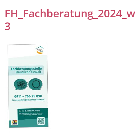
FH_Fachberatung_2024_we
3