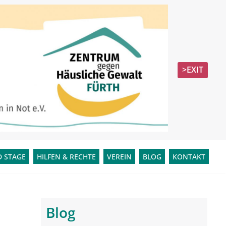
>EXIT
 STAGE
HILFEN & RECHTE
VEREIN
BLOG
KONTAKT
Blog