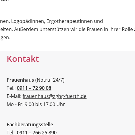
nnen, LogopädInnen, ErgotherapeutInnen und
iten. Außerdem unterstützen wir die Frauen in ihrer Rolle 
agen.
Kontakt
Frauenhaus
(Notruf 24/7)
Tel.:
0911 – 72 90 08
E-Mail:
frauenhaus@zghg-fuerth.de
Mo - Fr: 9.00 bis 17.00 Uhr
Fachberatungsstelle
Tel.:
0911 – 766 25 890