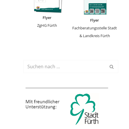
Flyer
Flyer
ZgHG Fürth
Fachberatungsstelle Stadt
& Landkreis Fürth