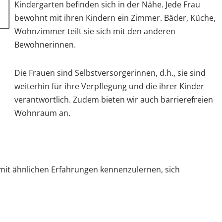
Kindergarten befinden sich in der Nähe. Jede Frau
bewohnt mit ihren Kindern ein Zimmer. Bäder, Küche,
Wohnzimmer teilt sie sich mit den anderen
Bewohnerinnen.
Die Frauen sind Selbstversorgerinnen, d.h., sie sind
weiterhin für ihre Verpflegung und die ihrer Kinder
verantwortlich. Zudem bieten wir auch barrierefreien
Wohnraum an.
 mit ähnlichen Erfahrungen kennenzulernen, sich