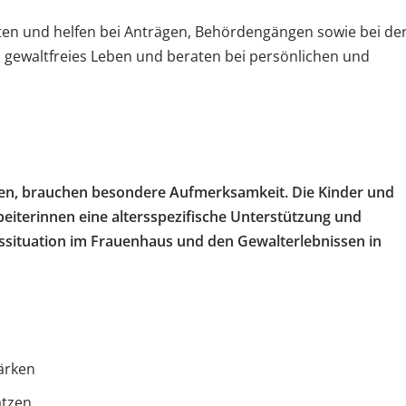
eiten und helfen bei Anträgen, Behördengängen sowie bei de
gewaltfreies Leben und beraten bei persönlichen und
eben, brauchen besondere Aufmerksamkeit. Die Kinder und
eiterinnen eine altersspezifische Unterstützung und
ssituation im Frauenhaus und den Gewalterlebnissen in
ärken
ätzen