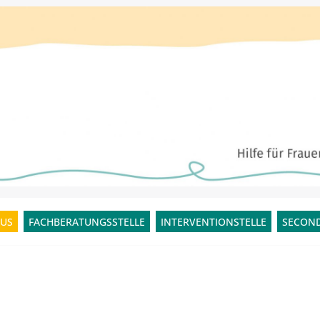
US
FACHBERATUNGSSTELLE
INTERVENTIONSTELLE
SECOND