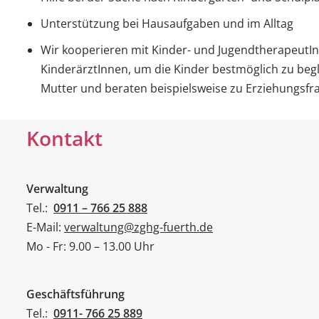
Unterstützung bei Hausaufgaben und im Alltag
Wir kooperieren mit Kinder- und JugendtherapeutI
KinderärztInnen, um die Kinder bestmöglich zu begle
Mutter und beraten beispielsweise zu Erziehungsfr
Kontakt
Verwaltung
Tel.:
0911 – 766 25 888
E-Mail:
verwaltung@zghg-fuerth.de
Mo - Fr: 9.00 – 13.00 Uhr
Geschäftsführung
Tel.:
0911- 766 25 889