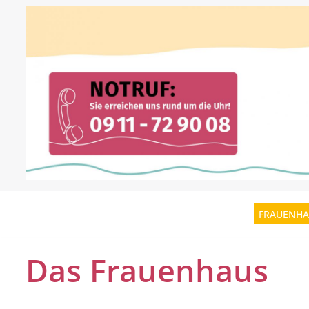
Zum
Inhalt
springen
FRAUENHA
Das Frauenhaus