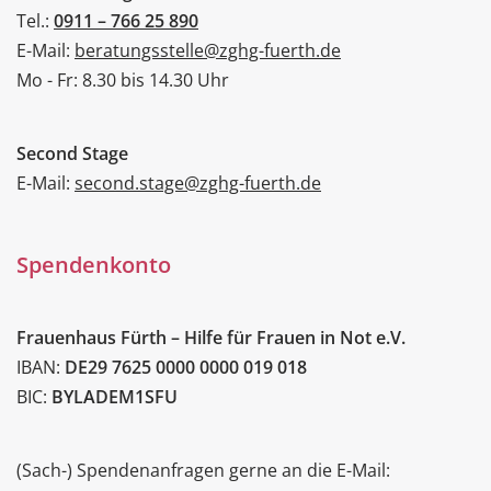
Tel.:
0911 – 766 25 890
E-Mail:
beratungsstelle@zghg-fuerth.de
Mo - Fr: 8.30 bis 14.30 Uhr
Second Stage
E-Mail:
second.stage@zghg-fuerth.de
Spendenkonto
Frauenhaus Fürth – Hilfe für Frauen in Not e.V.
IBAN:
DE29 7625 0000 0000 019 018
BIC:
BYLADEM1SFU
(Sach-) Spendenanfragen gerne an die E-Mail: