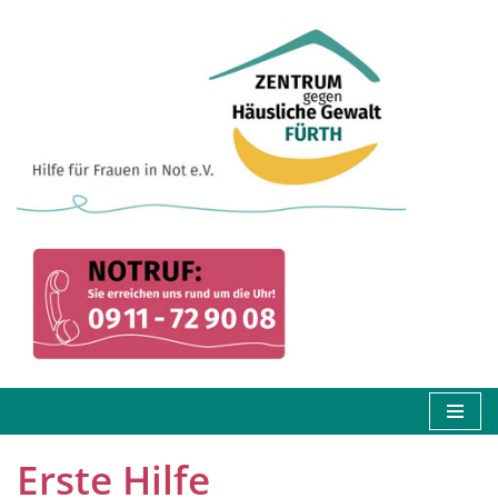
Zum
Inhalt
springen
Erste Hilfe